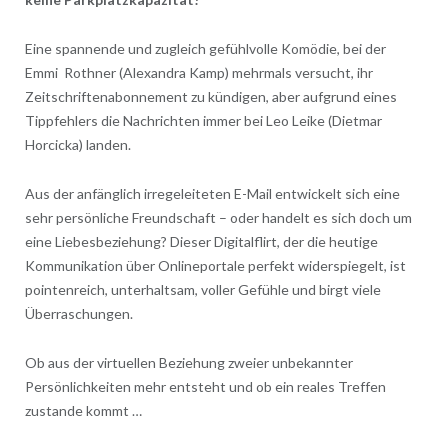
Eine spannende und zugleich gefühlvolle Komödie, bei der
Emmi Rothner (Alexandra Kamp) mehrmals versucht, ihr
Zeitschriftenabonnement zu kündigen, aber aufgrund eines
Tippfehlers die Nachrichten immer bei Leo Leike (Dietmar
Horcicka) landen.
Aus der anfänglich irregeleiteten E-Mail entwickelt sich eine
sehr persönliche Freundschaft – oder handelt es sich doch um
eine Liebesbeziehung? Dieser Digitalflirt, der die heutige
Kommunikation über Onlineportale perfekt widerspiegelt, ist
pointenreich, unterhaltsam, voller Gefühle und birgt viele
Überraschungen.
Ob aus der virtuellen Beziehung zweier unbekannter
Persönlichkeiten mehr entsteht und ob ein reales Treffen
zustande kommt …