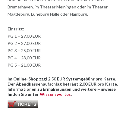
Bremerhaven, im Theater Meiningen oder im Theater
Magdeburg, Lüneburg Halle oder Hamburg.
E
intritt:
PG 1 – 29,00 EUR
PG 2 – 27,00 EUR
PG 3 – 25,00 EUR
PG 4 – 23,00 EUR
PG 5 – 21,00 EUR
Im Online-Shop zzgl 2,50 EUR Systemgebühr pro Karte.
Der Abendkassenaufschlag beträgt 2,00 EUR pro Karte.
Informationen zu Ermäßigungen und weitere Hinweise
finden Sie unter
Wissenswertes
.