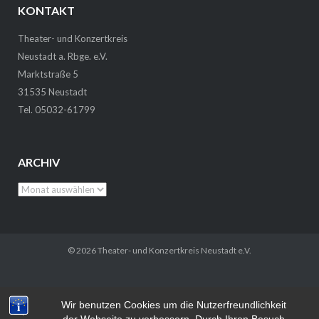
KONTAKT
Theater- und Konzertkreis
Neustadt a. Rbge. e.V.
Marktstraße 5
31535 Neustadt
Tel. 05032-61799
ARCHIV
Archiv
© 2026
Theater- und Konzertkreis Neustadt
e.V.
Wir benutzen Cookies um die Nutzerfreundlichkeit