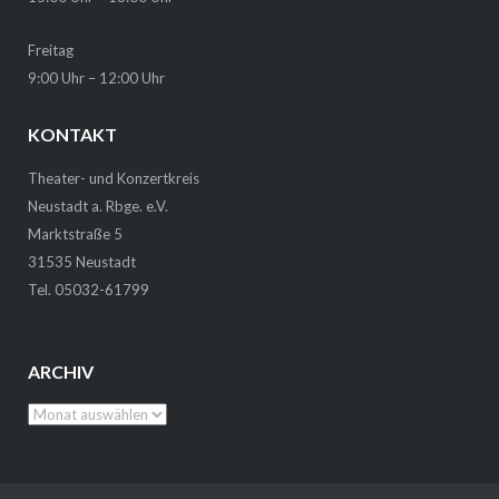
Freitag
9:00 Uhr – 12:00 Uhr
KONTAKT
Theater- und Konzertkreis
Neustadt a. Rbge. e.V.
Marktstraße 5
31535 Neustadt
Tel. 05032-61799
ARCHIV
Archiv