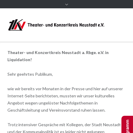
Theater- und Konzertkreis Neustadt a. Rbge. e.V. in
Liquidation!
Sehr geehrtes Publikum,
wie wir bereits vor Monaten in der Presse und hier auf unserer
Internet-Seite berichteten, mussten wir unser kulturelles
Angebot wegen ungelöster Nachfolgethemen in
Geschäftsleitung und Vereinsvorstand ruhen lassen.
Programm
Trotz intensiver Gespräche mit Kollegen, der Stadt Neustadt
und der Kommunalpolitik ist es leider nicht gelungen